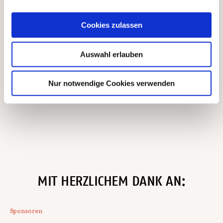
KLEIN Buch+Papier GmbH, St.
Cookies zulassen
Ingbert
st.ingbert@klein-buch.de
Auswahl erlauben
Nur notwendige Cookies verwenden
Detailseite Veranstalter
MIT HERZLICHEM DANK AN:
Sponsoren