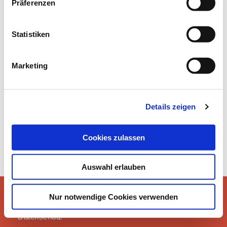
Präferenzen
Statistiken
ÜBER UNS / BILDERGALERIE
Marketing
Details zeigen
Cookies zulassen
Auswahl erlauben
Instagram
Nur notwendige Cookies verwenden
Impressum
©2021 erLESEN
Datenschutz