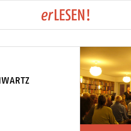
LTUNGSÜBERSICHT
HWARTZ
LUNGEN UND VERLAGE 