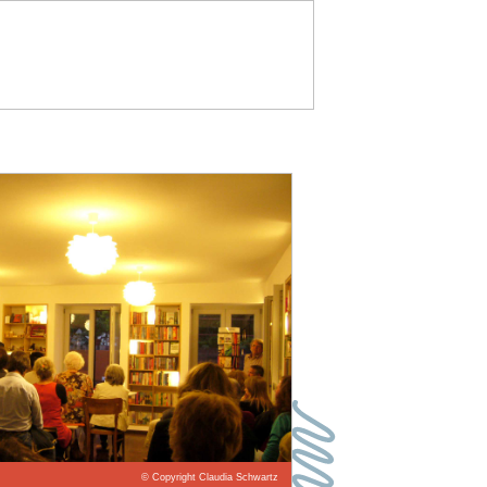
IM
© Copyright Claudia Schwartz