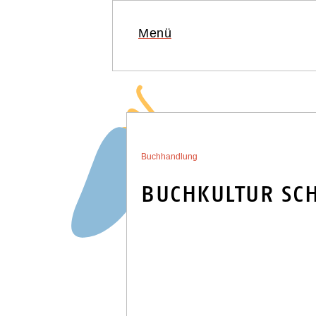
Menü
VERANSTA
Buchhandlung
BUCHKULTUR SC
BUCHHAND
SAARLAND