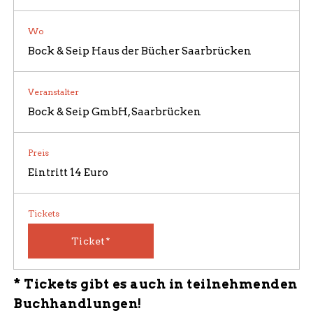
Wo
Bock & Seip Haus der Bücher Saarbrücken
ÜBER UNS / BILDERGALERIE
Veranstalter
Bock & Seip GmbH, Saarbrücken
Preis
Eintritt 14 Euro
Tickets
Ticket*
* Tickets gibt es auch in teilnehmenden
Buchhandlungen!