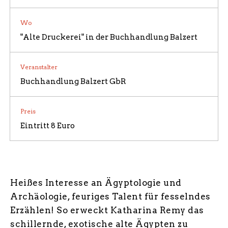
Wo
"Alte Druckerei" in der Buchhandlung Balzert
ÜBER UNS / BILDERGALERIE
Veranstalter
Buchhandlung Balzert GbR
Preis
Eintritt 8 Euro
Heißes Interesse an Ägyptologie und
Archäologie, feuriges Talent für fesselndes
Erzählen! So erweckt Katharina Remy das
schillernde, exotische alte Ägypten zu