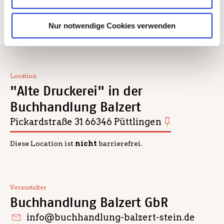
Buch kaufen
Nur notwendige Cookies verwenden
Location
"Alte Druckerei" in der
Buchhandlung Balzert
Pickardstraße 31 66346 Püttlingen
Diese Location ist
nicht
barrierefrei.
Veranstalter
Buchhandlung Balzert GbR
info@buchhandlung-balzert-stein.de