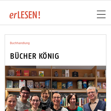
VERANSTALTUNGSÜBERSICHT
Buchhandlung
BÜCHER KÖNIG
BUCHHANDLUNGEN UND VERLAGE IM
SAARLAND
SPONSOREN UND PARTNER