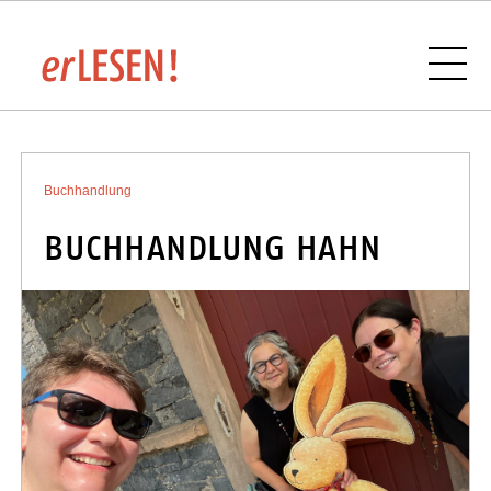
VERANSTALTUNGSÜBERSICHT
Buchhandlung
BUCHHANDLUNG HAHN
BUCHHANDLUNGEN UND VERLAGE IM
SAARLAND
SPONSOREN UND PARTNER