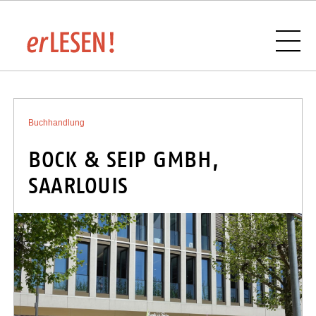
VERANSTALTUNGSÜBERSICHT
Buchhandlung
BOCK & SEIP GMBH,
SAARLOUIS
BUCHHANDLUNGEN UND VERLAGE IM
SAARLAND
SPONSOREN UND PARTNER