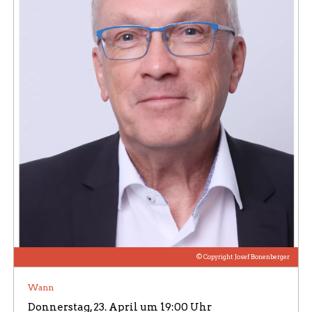
ÜBER UNS / BILDERGALERIE
© Copyright Josef Bonenberger
Wann
Donnerstag, 23. April um 19:00 Uhr