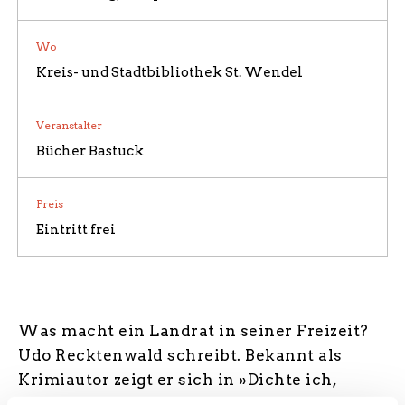
Wo
Kreis- und Stadtbibliothek St. Wendel
Veranstalter
Bücher Bastuck
Preis
Eintritt frei
Was macht ein Landrat in seiner Freizeit?
Udo Recktenwald schreibt. Bekannt als
Krimiautor zeigt er sich in »Dichte ich,
spricht meine Seele« von einer stilleren,