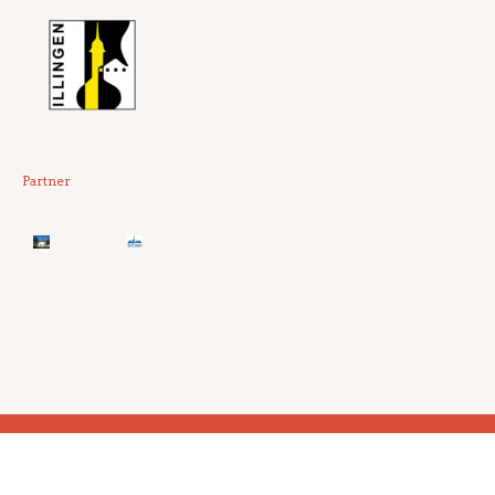
Partner
Instagram
Impressum
©2021 erLESEN