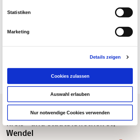
Statistiken
Marketing
Verlag: Edition Schaumberg
Details zeigen
Buch kaufen
Cookies zulassen
Auswahl erlauben
Nur notwendige Cookies verwenden
Location
Kreis- und Stadtbibliothek St.
Wendel