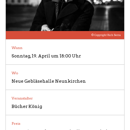
ÜBER UNS / BILDERGALERIE
© Copyright Rich Serra
Wann
Sonntag, 19. April um 18:00 Uhr
Wo
Neue Gebläsehalle Neunkirchen
Veranstalter
Bücher König
Preis