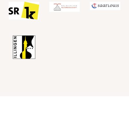
Instagram
Impressum
©2021 erLESEN
Datenschutz