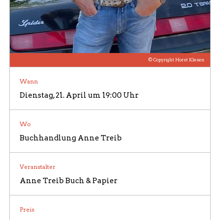
© Copyright Horst Klesen
Wann
Dienstag, 21. April um 19:00 Uhr
Wo
Buchhandlung Anne Treib
Veranstalter
Anne Treib Buch & Papier
Preis