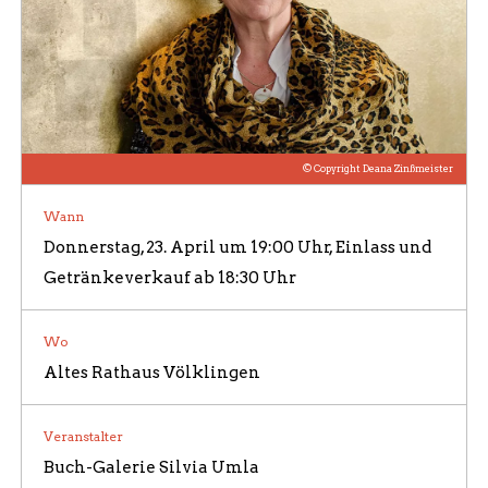
ÜBER UNS / BILDERGALERIE
© Copyright Deana Zinßmeister
Wann
Donnerstag, 23. April um 19:00 Uhr, Einlass und
Getränkeverkauf ab 18:30 Uhr
Wo
Altes Rathaus Völklingen
Veranstalter
Buch-Galerie Silvia Umla