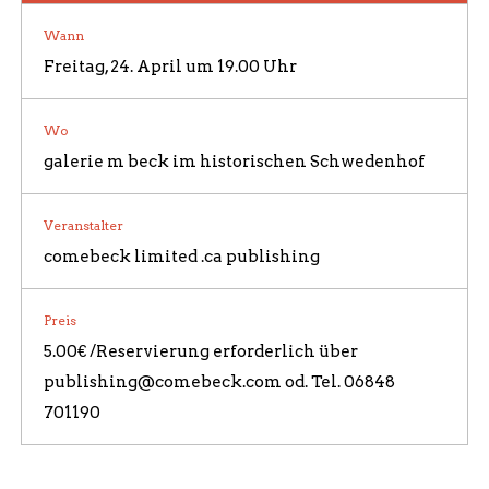
Wann
Freitag, 24. April um 19.00 Uhr
Wo
galerie m beck im historischen Schwedenhof
Veranstalter
comebeck limited .ca publishing
Preis
5.00€ /Reservierung erforderlich über
publishing@comebeck.com od. Tel. 06848
701190