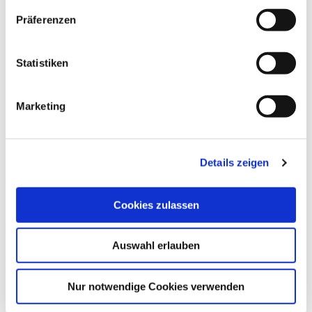
mit Worten….
Präferenzen
– Website Autor*in
Statistiken
Marketing
Details zeigen
Cookies zulassen
Auswahl erlauben
Nur notwendige Cookies verwenden