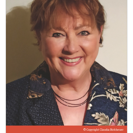
ÜBER UNS / BILDERGALERIE
© Copyright Claudia Birkheuer