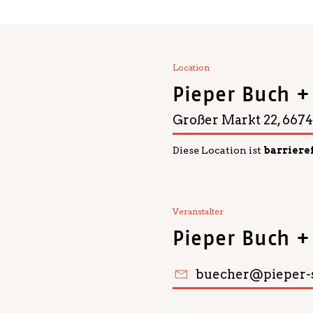
Location
Pieper Buch +
Großer Markt 22, 6674
Diese Location ist
barriere
Veranstalter
Pieper Buch +
buecher@pieper-s