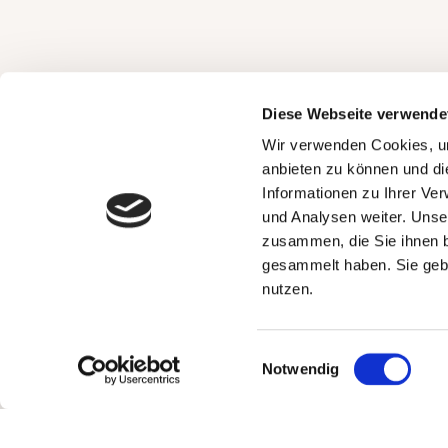
Partner
Diese Webseite verwende
Wir verwenden Cookies, um
anbieten zu können und di
Informationen zu Ihrer Ve
und Analysen weiter. Unse
zusammen, die Sie ihnen b
gesammelt haben. Sie gebe
nutzen.
Einwilligungsauswahl
Notwendig