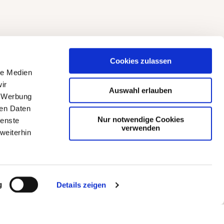
Cookies zulassen
le Medien
ir
Auswahl erlauben
, Werbung
ren Daten
Nur notwendige Cookies
ienste
verwenden
weiterhin
g
Details zeigen