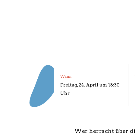
SPONSORE
ÜBER UNS
Wann
Freitag, 24. April um 18:30
Uhr
Wer herrscht über di