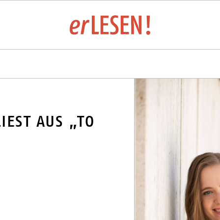
LTUNGSÜBERSICHT
IEST AUS „TO
LUNGEN UND VERLAGE 