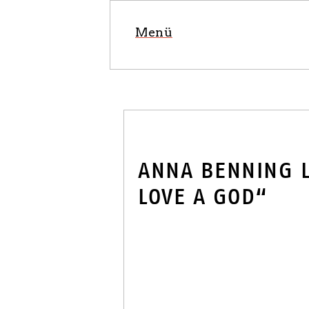
Menü
VERANSTA
ANNA BENNING L
LOVE A GOD“
BUCHHAND
SAARLAND