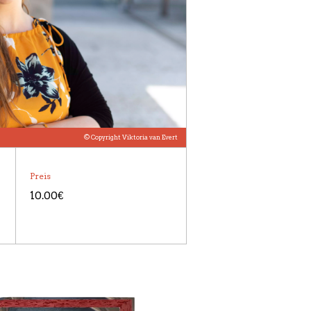
© Copyright Viktoria van Evert
Preis
10.00€