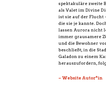
spektakuläre zweite B
als Valet im Divine D
ist sie auf der Flucht
die sie je kannte. Do
lassen Aurora nicht 
immer grausamere Züg
und die Bewohner von
beschließt, in die St
Galadon zu einem Ka
herauszufordern, fol
– Website Autor*in