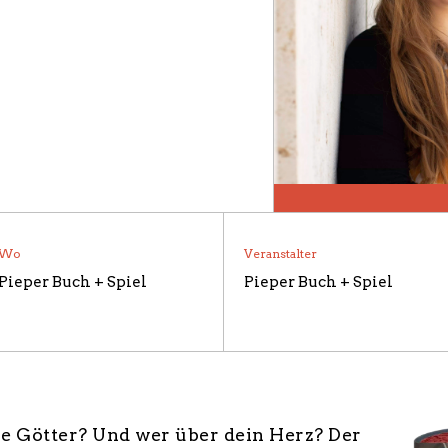
N UND PARTNER
 / BILDERGALERIE
Wo
Veranstalter
Pieper Buch + Spiel
Pieper Buch + Spiel
e Götter? Und wer über dein Herz? Der