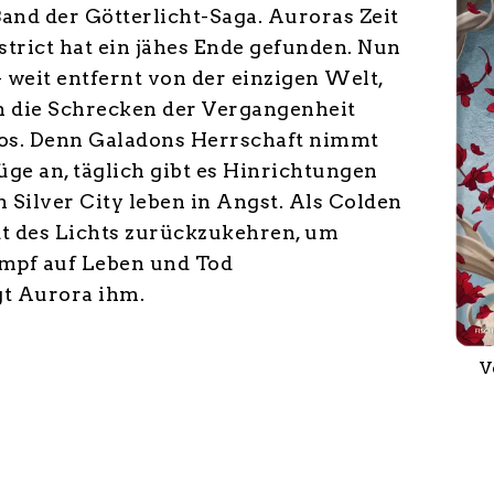
and der Götterlicht-Saga. Auroras Zeit
istrict hat ein jähes Ende gefunden. Nun
 - weit entfernt von der einzigen Welt,
ch die Schrecken der Vergangenheit
los. Denn Galadons Herrschaft nimmt
e an, täglich gibt es Hinrichtungen
 Silver City leben in Angst. Als Colden
adt des Lichts zurückzukehren, um
mpf auf Leben und Tod
gt Aurora ihm.
V