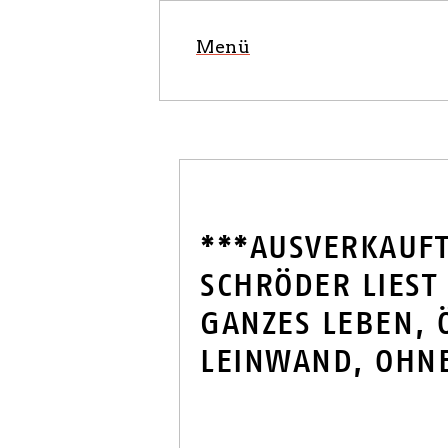
Menü
VERANSTA
***AUSVERKAUFT
SCHRÖDER LIEST
BUCHHAND
GANZES LEBEN, 
SAARLAND
LEINWAND, OHNE