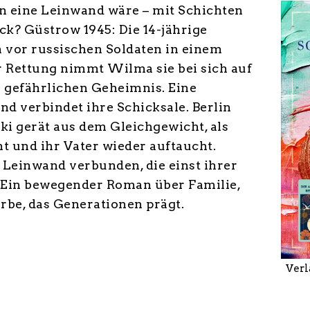
 eine Leinwand wäre – mit Schichten
k? Güstrow 1945: Die 14-jährige
h vor russischen Soldaten in einem
r Rettung nimmt Wilma sie bei sich auf
m gefährlichen Geheimnis. Eine
d verbindet ihre Schicksale. Berlin
i gerät aus dem Gleichgewicht, als
t und ihr Vater wieder auftaucht.
r Leinwand verbunden, die einst ihrer
 Ein bewegender Roman über Familie,
rbe, das Generationen prägt.
Verl