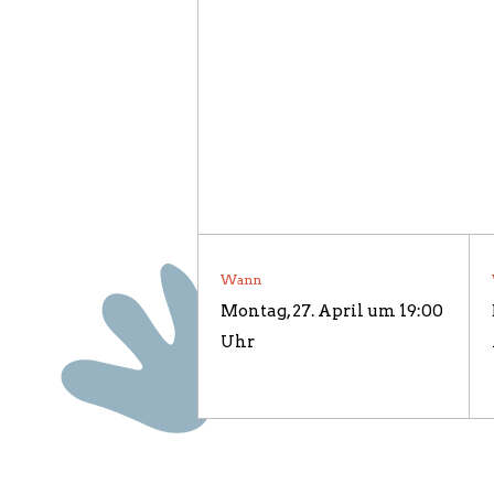
SPONSORE
ÜBER UNS
Wann
Montag, 27. April um 19:00
Uhr