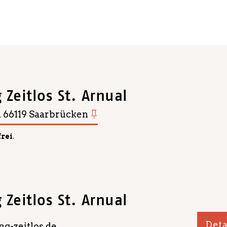
Zeitlos St. Arnual
a 66119 Saarbrücken
frei
.
Zeitlos St. Arnual
Deta
g-zeitlos.de