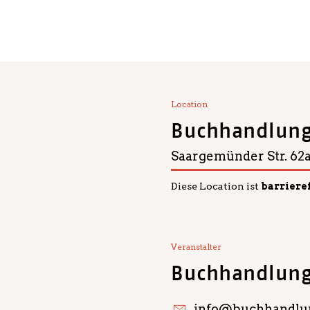
Location
Buchhandlung 
Saargemünder Str. 62
Diese Location ist
barriere
Veranstalter
Buchhandlung 
info@buchhandlun