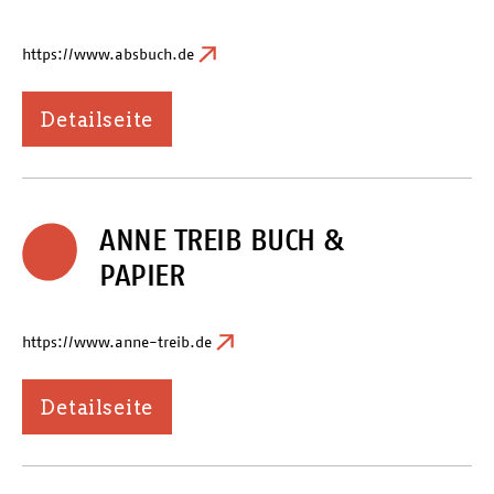
https://www.absbuch.de
ÜBER UNS / BILDERGALERIE
Detailseite
ANNE TREIB BUCH &
PAPIER
https://www.anne-treib.de
Detailseite