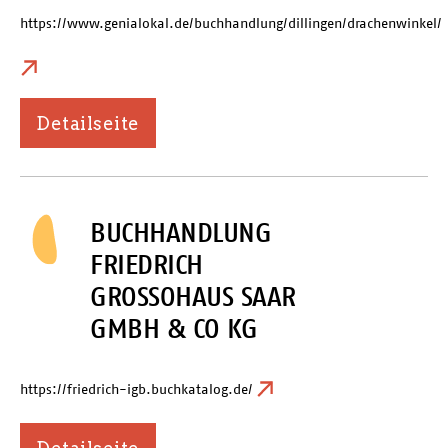
https://www.genialokal.de/buchhandlung/dillingen/drachenwinkel/
Detailseite
BUCHHANDLUNG
FRIEDRICH
GROSSOHAUS SAAR
GMBH & CO KG
https://friedrich-igb.buchkatalog.de/