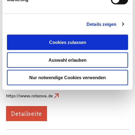
https://www.rotezora.de
Details zeigen
Detailseite
Cookies zulassen
Auswahl erlauben
BUCHHANDLUNG ROTE
ZORA MERZIG
Nur notwendige Cookies verwenden
https://www.rotezora.de
Detailseite