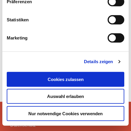
Präferenzen
Statistiken
ÜBER UNS / BILDERGALERIE
Marketing
Details zeigen
Cookies zulassen
Auswahl erlauben
Instagram
Nur notwendige Cookies verwenden
Impressum
©2021 erLESEN
Datenschutz