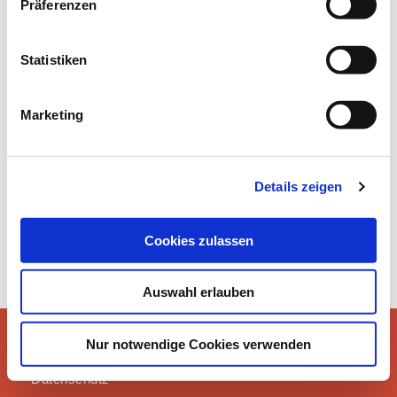
Präferenzen
Statistiken
ÜBER UNS / BILDERGALERIE
Marketing
Details zeigen
Cookies zulassen
Auswahl erlauben
Instagram
Nur notwendige Cookies verwenden
Impressum
©2021 erLESEN
Datenschutz