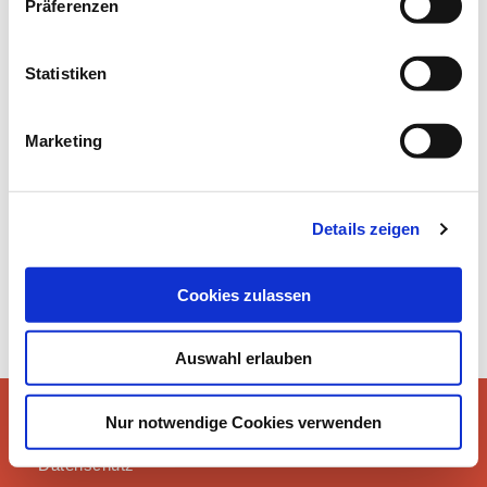
Präferenzen
Statistiken
ÜBER UNS / BILDERGALERIE
Marketing
Details zeigen
Cookies zulassen
Auswahl erlauben
Instagram
Nur notwendige Cookies verwenden
Impressum
©2021 erLESEN
Datenschutz