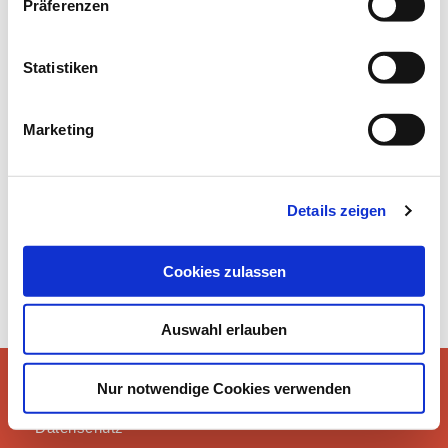
Präferenzen
Statistiken
ÜBER UNS / BILDERGALERIE
Marketing
Details zeigen
Cookies zulassen
Auswahl erlauben
Instagram
Nur notwendige Cookies verwenden
Impressum
©2021 erLESEN
Datenschutz