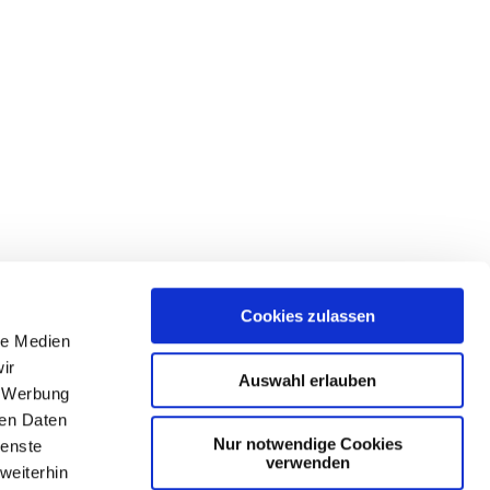
Cookies zulassen
le Medien
ir
Auswahl erlauben
, Werbung
ren Daten
Nur notwendige Cookies
ienste
verwenden
weiterhin