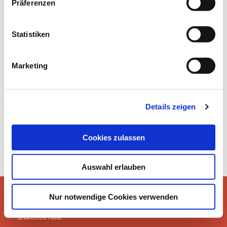
Präferenzen
Statistiken
ÜBER UNS / BILDERGALERIE
Marketing
Details zeigen
Cookies zulassen
Auswahl erlauben
Instagram
Nur notwendige Cookies verwenden
Impressum
©2021 erLESEN
Datenschutz