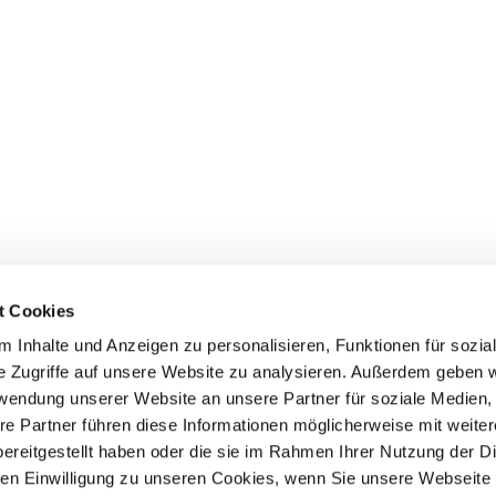
N UND PARTNER
 / BILDERGALERIE
t Cookies
 Inhalte und Anzeigen zu personalisieren, Funktionen für sozia
e Zugriffe auf unsere Website zu analysieren. Außerdem geben w
rwendung unserer Website an unsere Partner für soziale Medien
re Partner führen diese Informationen möglicherweise mit weite
ereitgestellt haben oder die sie im Rahmen Ihrer Nutzung der D
n Einwilligung zu unseren Cookies, wenn Sie unsere Webseite 