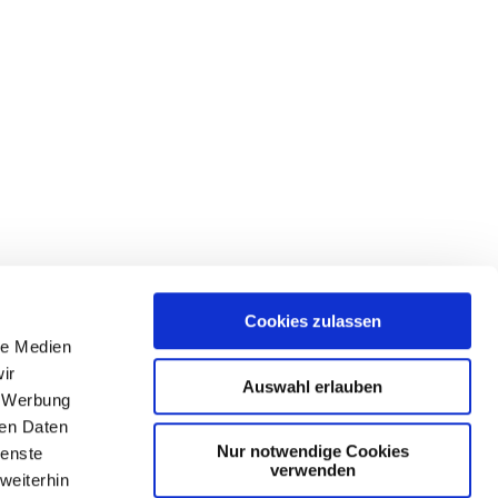
Cookies zulassen
le Medien
ir
Auswahl erlauben
, Werbung
ren Daten
Nur notwendige Cookies
ienste
verwenden
weiterhin