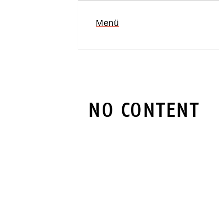
Menü
VERANSTA
NO CONTENT
BUCHHAND
SAARLAND